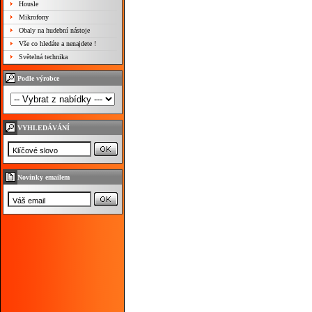
Housle
Mikrofony
Obaly na hudební nástoje
Vše co hledáte a nenajdete !
Světelná technika
Podle výrobce
VYHLEDÁVÁNÍ
Novinky emailem