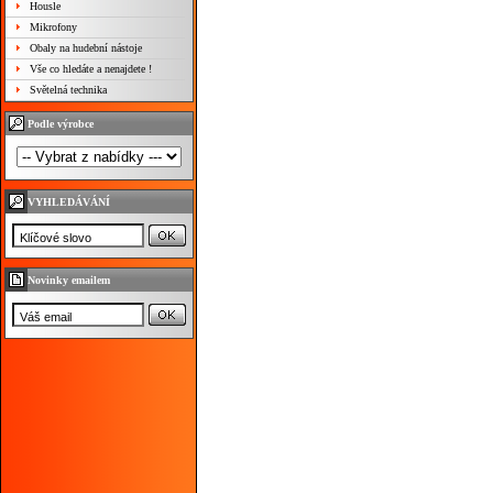
Housle
Mikrofony
Obaly na hudební nástoje
Vše co hledáte a nenajdete !
Světelná technika
Podle výrobce
VYHLEDÁVÁNÍ
Novinky emailem