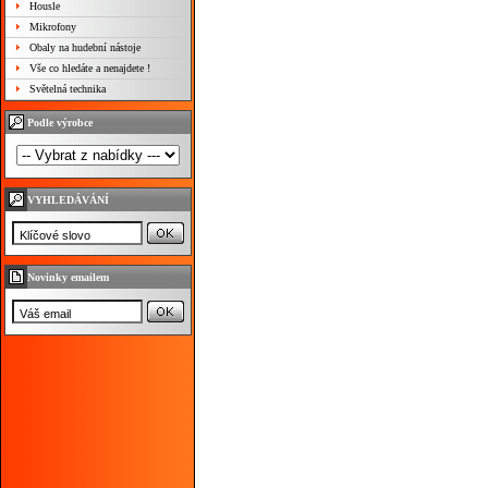
Housle
Mikrofony
Obaly na hudební nástoje
Vše co hledáte a nenajdete !
Světelná technika
Podle výrobce
VYHLEDÁVÁNÍ
Novinky emailem