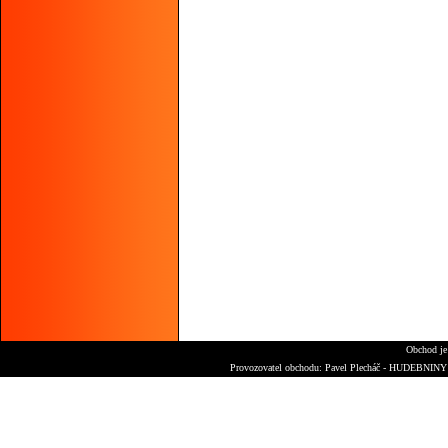
Obchod je
Provozovatel obchodu: Pavel Plecháč - HUDEBNINY S