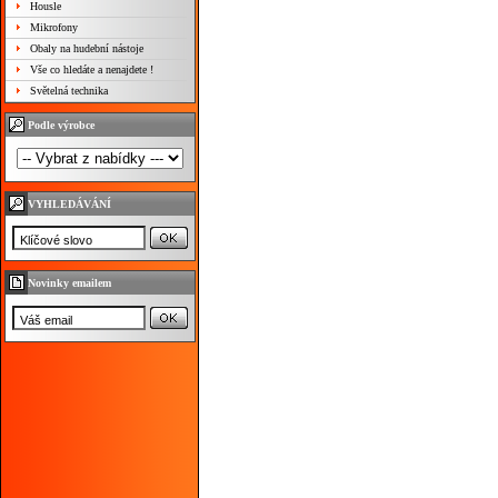
Housle
Mikrofony
Obaly na hudební nástoje
Vše co hledáte a nenajdete !
Světelná technika
Podle výrobce
VYHLEDÁVÁNÍ
Novinky emailem