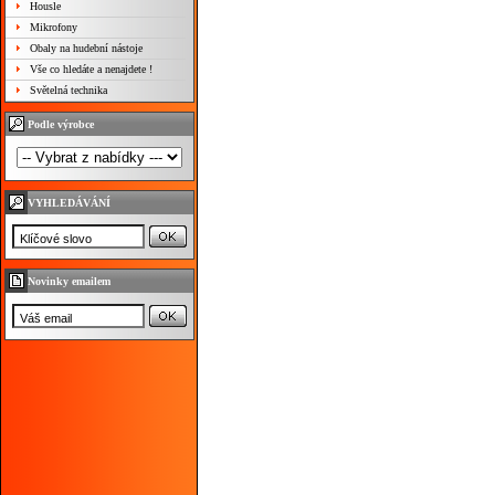
Housle
Mikrofony
Obaly na hudební nástoje
Vše co hledáte a nenajdete !
Světelná technika
Podle výrobce
VYHLEDÁVÁNÍ
Novinky emailem