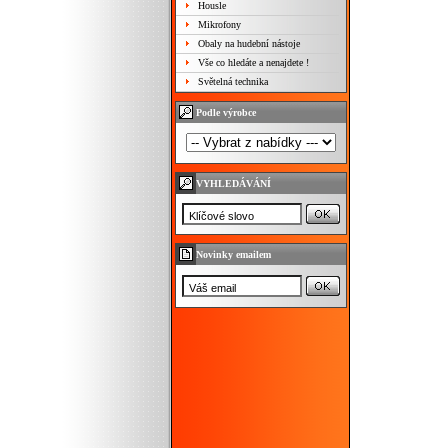
Housle
Mikrofony
Obaly na hudební nástoje
Vše co hledáte a nenajdete !
Světelná technika
Podle výrobce
VYHLEDÁVÁNÍ
Novinky emailem