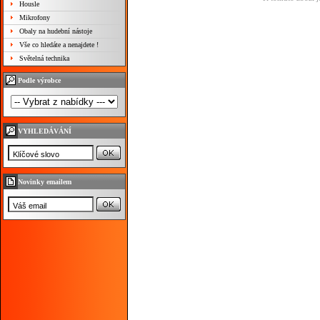
Housle
Mikrofony
Obaly na hudební nástoje
Vše co hledáte a nenajdete !
Světelná technika
Podle výrobce
VYHLEDÁVÁNÍ
Novinky emailem