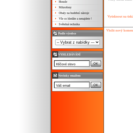
Housle
Mikrofony
Obaly na hudební nástoje
Vytisknout na tisk
Vše co hledáte a nenajdete !
Světelná technika
Vložit nový komen
Podle výrobce
VYHLEDÁVÁNÍ
Novinky emailem