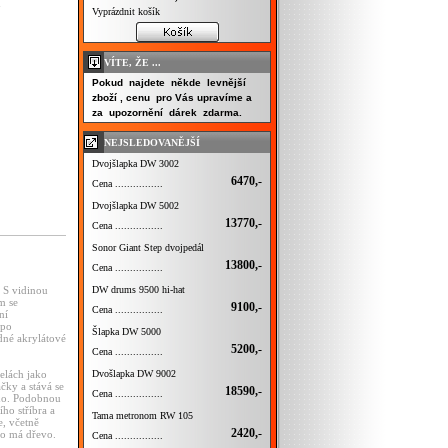
m
Vyprázdnit košík
VÍTE, ŽE ...
Pokud najdete někde levnější
zboží , cenu pro Vás upravíme a
za upozornění dárek zdarma.
NEJSLEDOVANĚJŠÍ
Dvojšlapka DW 3002
6470,-
Cena ................
Dvojšlapka DW 5002
13770,-
Cena ................
Sonor Giant Step dvojpedál
13800,-
Cena ................
DW drums 9500 hi-hat
. S vidinou
m se
9100,-
Cena ................
ní
 po
Šlapka DW 5000
dné akrylátové
5200,-
Cena ................
Dvošlapka DW 9002
elách jako
čky a stává se
18590,-
Cena ................
eno. Podobnou
ho stříbra a
Tama metronom RW 105
e, včetně
2420,-
ko má dřevo.
Cena ................