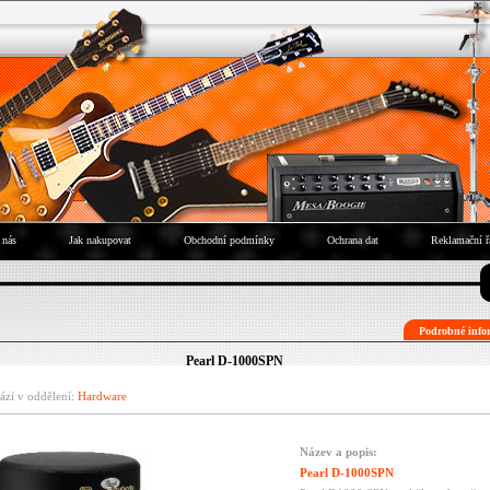
 nás
Jak nakupovat
Obchodní podmínky
Ochrana dat
Reklamační ř
Podrobné infor
Pearl D-1000SPN
ází v oddělení:
Hardware
Název a popis:
Pearl D-1000SPN