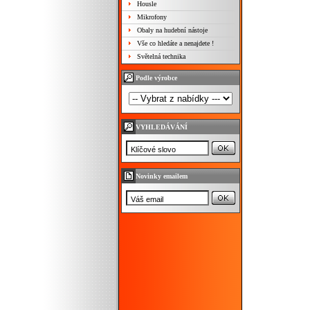
Housle
Mikrofony
Obaly na hudební nástoje
Vše co hledáte a nenajdete !
Světelná technika
Podle výrobce
VYHLEDÁVÁNÍ
Novinky emailem