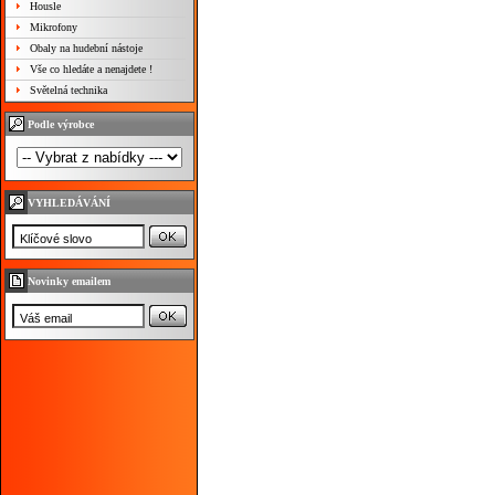
Housle
Mikrofony
Obaly na hudební nástoje
Vše co hledáte a nenajdete !
Světelná technika
Podle výrobce
VYHLEDÁVÁNÍ
Novinky emailem