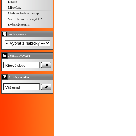
Housle
Mikrofony
Obaly na hudební nástoje
Vše co hledáte a nenajdete !
Světelná technika
Podle výrobce
VYHLEDÁVÁNÍ
Novinky emailem