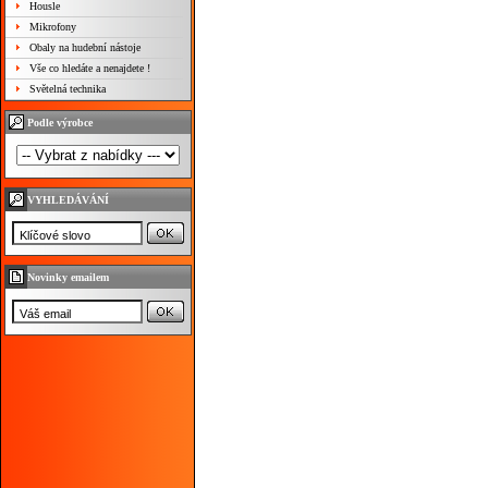
Housle
Mikrofony
Obaly na hudební nástoje
Vše co hledáte a nenajdete !
Světelná technika
Podle výrobce
VYHLEDÁVÁNÍ
Novinky emailem