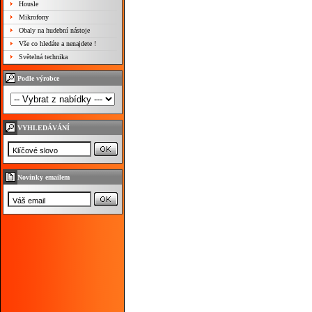
Housle
Mikrofony
Obaly na hudební nástoje
Vše co hledáte a nenajdete !
Světelná technika
Podle výrobce
VYHLEDÁVÁNÍ
Novinky emailem