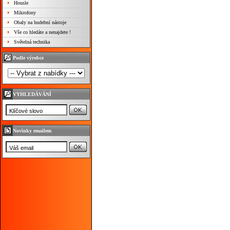
Housle
Mikrofony
Obaly na hudební nástoje
Vše co hledáte a nenajdete !
Světelná technika
Podle výrobce
VYHLEDÁVÁNÍ
Novinky emailem