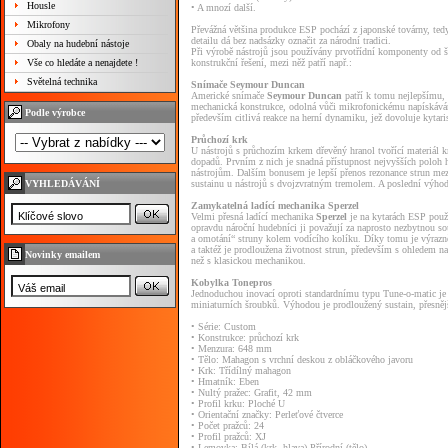
Housle
• A mnozí další.
Mikrofony
Převážná většina produkce ESP pochází z japonské továrny, tedy
detailu dá bez nadsázky označit za národní tradici.
Obaly na hudební nástoje
Při výrobě nástrojů jsou používány prvotřídní komponenty od 
Vše co hledáte a nenajdete !
konstrukční řešení, mezi něž patří např.:
Světelná technika
Snímače Seymour Duncan
Americké snímače
Seymour Duncan
patří k tomu nejlepšímu, 
mechanická konstrukce, odolná vůči mikrofonickému napískávání
Podle výrobce
především citlivá reakce na herní dynamiku, jež dovoluje kyta
Průchozí krk
U nástrojů s průchozím krkem dřevěný hranol tvořící materiál k
dopadů. Prvním z nich je snadná přístupnost nejvyšších poloh 
nástrojům. Dalším bonusem je lepší přenos rezonance strun mez
VYHLEDÁVÁNÍ
sustainu u nástrojů s dvojzvratným tremolem. A poslední výhodou
Zamykatelná ladící mechanika Sperzel
Velmi přesná ladící mechanika
Sperzel
je na kytarách ESP použí
opravdu nároční hudebníci ji považují za naprosto nezbytnou so
a omotání“ struny kolem vodícího kolíku. Díky tomu je výrazně z
a taktéž je prodloužena životnost strun, především s ohledem na
Novinky emailem
než s klasickou mechanikou.
Kobylka Tonepros
Jednoduchou inovací oproti standardnímu typu Tune-o-matic j
miniaturních šroubků. Výhodou je prodloužený sustain, přesnější
• Série: Custom
• Konstrukce: průchozí krk
• Menzura: 648 mm
• Tělo: Mahagon s vrchní deskou z obláčkového javoru
• Krk: Třídílný mahagon
• Hmatník: Eben
• Nultý pražec: Grafit, 42 mm
• Profil krku: Ploché U
• Orientační značky: Perleťové čtverce
• Počet pražců: 24
• Profil pražců: XJ
• Lemovka: Bílá (krk, hlava) Přírodní (tělo)