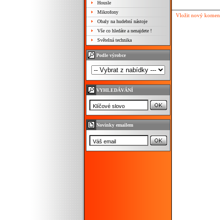
Housle
Mikrofony
Vložit nový komen
Obaly na hudební nástoje
Vše co hledáte a nenajdete !
Světelná technika
Podle výrobce
VYHLEDÁVÁNÍ
Novinky emailem