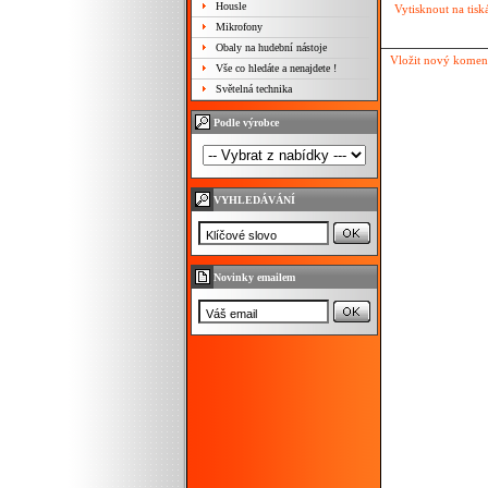
Housle
Vytisknout na tisk
Mikrofony
Obaly na hudební nástoje
Vložit nový komen
Vše co hledáte a nenajdete !
Světelná technika
Podle výrobce
VYHLEDÁVÁNÍ
Novinky emailem