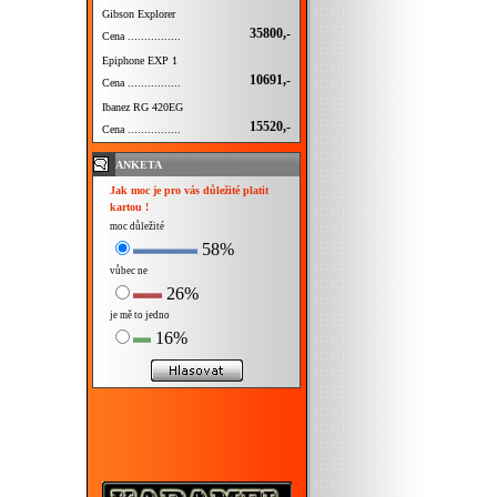
Gibson Explorer
35800,-
Cena ................
Epiphone EXP 1
10691,-
Cena ................
Ibanez RG 420EG
15520,-
Cena ................
ANKETA
Jak moc je pro vás důležité platit
kartou !
moc důležité
58%
vůbec ne
26%
je mě to jedno
16%