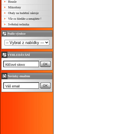
Housle
Mikrofony
Obaly na hudební nástoje
Vše co hledáte a nenajdete !
Světelná technika
Podle výrobce
VYHLEDÁVÁNÍ
Novinky emailem