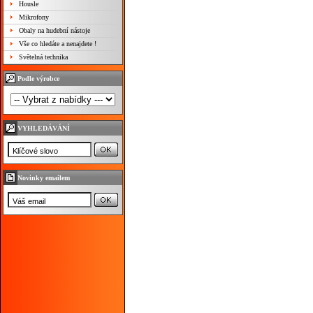
Housle
Mikrofony
Obaly na hudební nástoje
Vše co hledáte a nenajdete !
Světelná technika
Podle výrobce
VYHLEDÁVÁNÍ
Novinky emailem