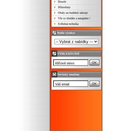
Housle
Mikrofony
Obaly na hudební nástoje
Vše co hledáte a nenajdete !
Světelná technika
Podle výrobce
VYHLEDÁVÁNÍ
Novinky emailem