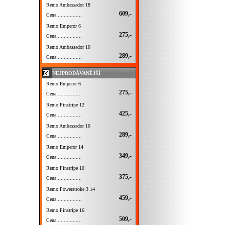
Remo Ambassador 18
609,-
Cena ................
Remo Emperor 6
275,-
Cena ................
Remo Ambassador 10
289,-
Cena ................
NEJPRODÁVANĚJŠÍ
Remo Emperor 6
275,-
Cena ................
Remo Pinstripe 12
425,-
Cena ................
Remo Ambassador 10
289,-
Cena ................
Remo Emperor 14
349,-
Cena ................
Remo Pinstripe 10
375,-
Cena ................
Remo Powerstroke 3 14
459,-
Cena ................
Remo Pinstripe 16
509,-
Cena ................