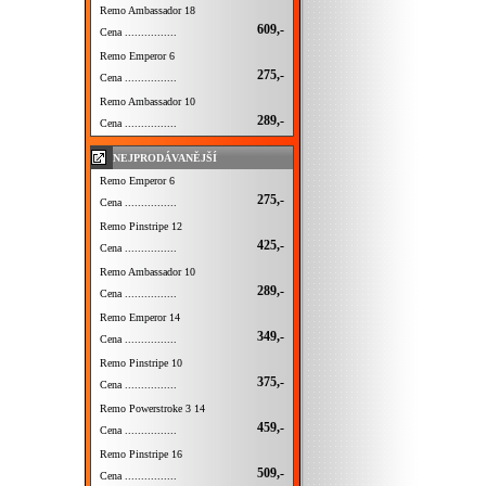
Remo Ambassador 18
609,-
Cena ................
Remo Emperor 6
275,-
Cena ................
Remo Ambassador 10
289,-
Cena ................
NEJPRODÁVANĚJŠÍ
Remo Emperor 6
275,-
Cena ................
Remo Pinstripe 12
425,-
Cena ................
Remo Ambassador 10
289,-
Cena ................
Remo Emperor 14
349,-
Cena ................
Remo Pinstripe 10
375,-
Cena ................
Remo Powerstroke 3 14
459,-
Cena ................
Remo Pinstripe 16
509,-
Cena ................