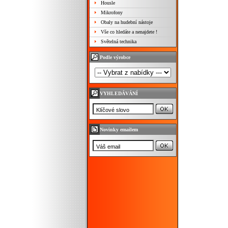
Housle
Mikrofony
Obaly na hudební nástoje
Vše co hledáte a nenajdete !
Světelná technika
Podle výrobce
VYHLEDÁVÁNÍ
Novinky emailem