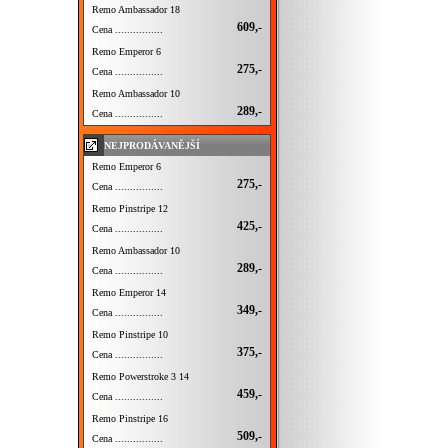
Remo Ambassador 18
609,-
Cena ................
Remo Emperor 6
275,-
Cena ................
Remo Ambassador 10
289,-
Cena ................
NEJPRODÁVANĚJŠÍ
Remo Emperor 6
275,-
Cena ................
Remo Pinstripe 12
425,-
Cena ................
Remo Ambassador 10
289,-
Cena ................
Remo Emperor 14
349,-
Cena ................
Remo Pinstripe 10
375,-
Cena ................
Remo Powerstroke 3 14
459,-
Cena ................
Remo Pinstripe 16
509,-
Cena ................