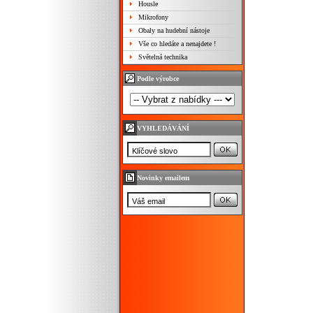
Housle
Mikrofony
Obaly na hudební nástoje
Vše co hledáte a nenajdete !
Světelná technika
Podle výrobce
VYHLEDÁVÁNÍ
Novinky emailem