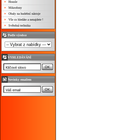
Housle
Mikrofony
Obaly na hudební nástoje
Vše co hledáte a nenajdete !
Světelná technika
Podle výrobce
VYHLEDÁVÁNÍ
Novinky emailem