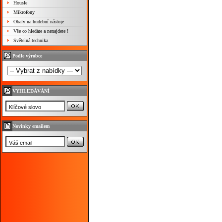
Housle
Mikrofony
Obaly na hudební nástoje
Vše co hledáte a nenajdete !
Světelná technika
Podle výrobce
VYHLEDÁVÁNÍ
Novinky emailem