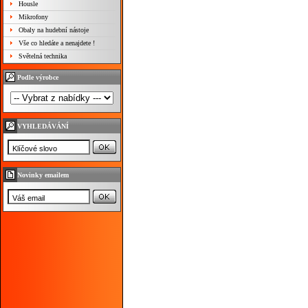
Housle
Mikrofony
Obaly na hudební nástoje
Vše co hledáte a nenajdete !
Světelná technika
Podle výrobce
VYHLEDÁVÁNÍ
Novinky emailem