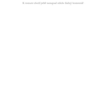
K tomuto zboží ještě nenapsal nikdo žádný komentář