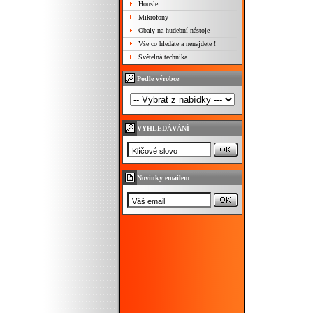
Housle
Mikrofony
Obaly na hudební nástoje
Vše co hledáte a nenajdete !
Světelná technika
Podle výrobce
VYHLEDÁVÁNÍ
Novinky emailem