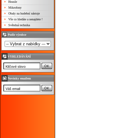
Housle
Mikrofony
Obaly na hudební nástoje
Vše co hledáte a nenajdete !
Světelná technika
Podle výrobce
VYHLEDÁVÁNÍ
Novinky emailem