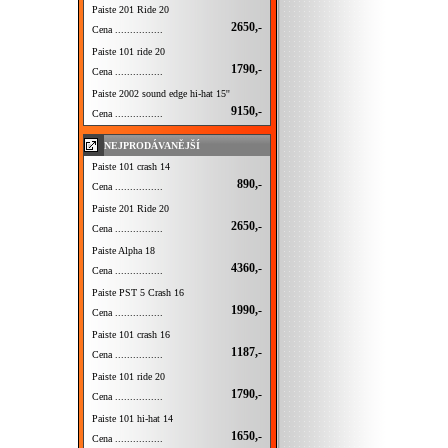
Paiste 201 Ride 20
2650,-
Cena ................
Paiste 101 ride 20
1790,-
Cena ................
Paiste 2002 sound edge hi-hat 15''
9150,-
Cena ................
NEJPRODÁVANĚJŠÍ
Paiste 101 crash 14
890,-
Cena ................
Paiste 201 Ride 20
2650,-
Cena ................
Paiste Alpha 18
4360,-
Cena ................
Paiste PST 5 Crash 16
1990,-
Cena ................
Paiste 101 crash 16
1187,-
Cena ................
Paiste 101 ride 20
1790,-
Cena ................
Paiste 101 hi-hat 14
1650,-
Cena ................