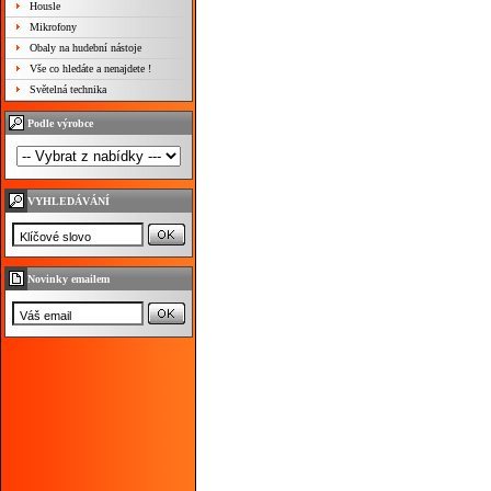
Housle
Mikrofony
Obaly na hudební nástoje
Vše co hledáte a nenajdete !
Světelná technika
Podle výrobce
VYHLEDÁVÁNÍ
Novinky emailem