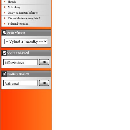
Housle
Mikrofony
Obaly na hudební nástoje
Vše co hledáte a nenajdete !
Světelná technika
Podle výrobce
VYHLEDÁVÁNÍ
Novinky emailem