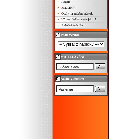
Housle
Mikrofony
Obaly na hudební nástoje
Vše co hledáte a nenajdete !
Světelná technika
Podle výrobce
VYHLEDÁVÁNÍ
Novinky emailem