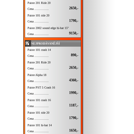
Paiste 201 Ride 20
2650,-
Cena ................
Paiste 101 ride 20
1790,-
Cena ................
Paiste 2002 sound edge hi-hat 15''
9150,-
Cena ................
NEJPRODÁVANĚJŠÍ
Paiste 101 crash 14
890,-
Cena ................
Paiste 201 Ride 20
2650,-
Cena ................
Paiste Alpha 18
4360,-
Cena ................
Paiste PST 5 Crash 16
1990,-
Cena ................
Paiste 101 crash 16
1187,-
Cena ................
Paiste 101 ride 20
1790,-
Cena ................
Paiste 101 hi-hat 14
1650,-
Cena ................