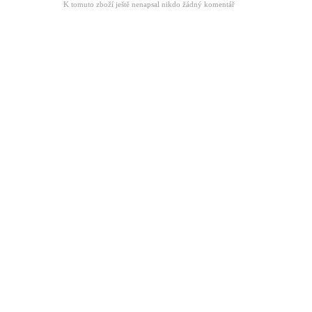
K tomuto zboží ještě nenapsal nikdo žádný komentář