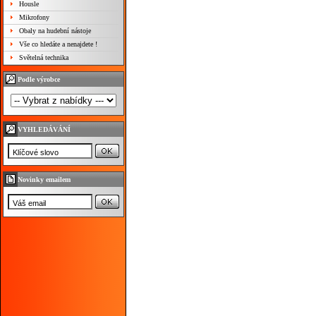
Housle
Mikrofony
Obaly na hudební nástoje
Vše co hledáte a nenajdete !
Světelná technika
Podle výrobce
VYHLEDÁVÁNÍ
Novinky emailem