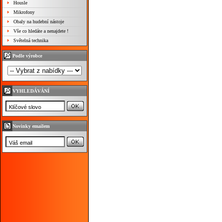
Housle
Mikrofony
Obaly na hudební nástoje
Vše co hledáte a nenajdete !
Světelná technika
Podle výrobce
VYHLEDÁVÁNÍ
Novinky emailem