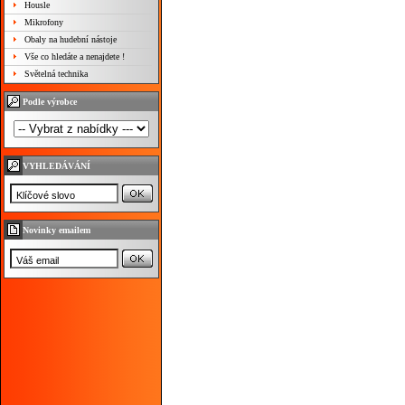
Housle
Mikrofony
Obaly na hudební nástoje
Vše co hledáte a nenajdete !
Světelná technika
Podle výrobce
VYHLEDÁVÁNÍ
Novinky emailem