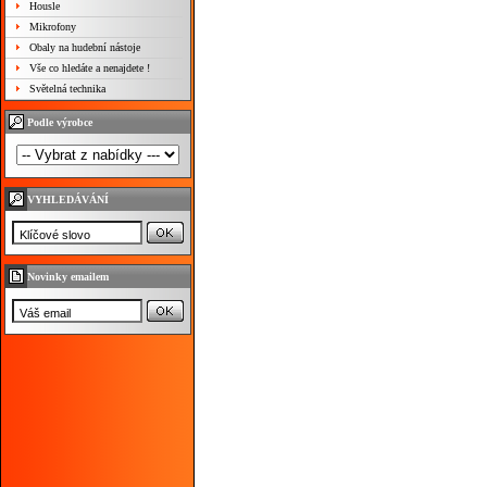
Housle
Mikrofony
Obaly na hudební nástoje
Vše co hledáte a nenajdete !
Světelná technika
Podle výrobce
VYHLEDÁVÁNÍ
Novinky emailem