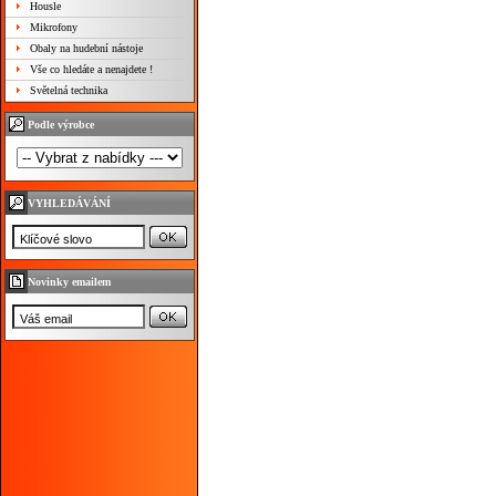
Housle
Mikrofony
Obaly na hudební nástoje
Vše co hledáte a nenajdete !
Světelná technika
Podle výrobce
VYHLEDÁVÁNÍ
Novinky emailem