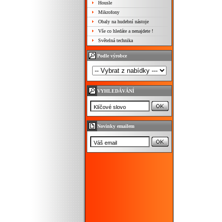
Housle
Mikrofony
Obaly na hudební nástoje
Vše co hledáte a nenajdete !
Světelná technika
Podle výrobce
VYHLEDÁVÁNÍ
Novinky emailem