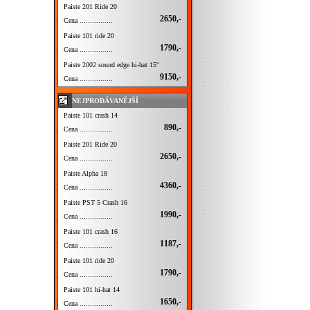
Paiste 201 Ride 20
2650,-
Cena ................
Paiste 101 ride 20
1790,-
Cena ................
Paiste 2002 sound edge hi-hat 15''
9150,-
Cena ................
NEJPRODÁVANĚJŠÍ
Paiste 101 crash 14
890,-
Cena ................
Paiste 201 Ride 20
2650,-
Cena ................
Paiste Alpha 18
4360,-
Cena ................
Paiste PST 5 Crash 16
1990,-
Cena ................
Paiste 101 crash 16
1187,-
Cena ................
Paiste 101 ride 20
1790,-
Cena ................
Paiste 101 hi-hat 14
1650,-
Cena ................