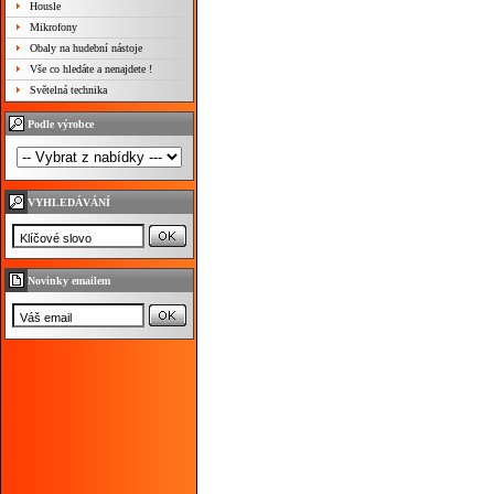
Housle
Mikrofony
Obaly na hudební nástoje
Vše co hledáte a nenajdete !
Světelná technika
Podle výrobce
VYHLEDÁVÁNÍ
Novinky emailem