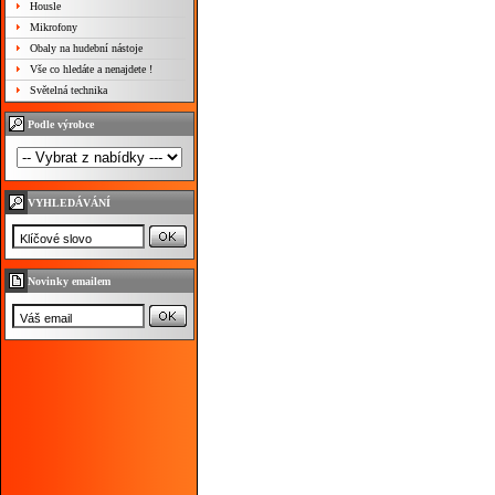
Housle
Mikrofony
Obaly na hudební nástoje
Vše co hledáte a nenajdete !
Světelná technika
Podle výrobce
VYHLEDÁVÁNÍ
Novinky emailem