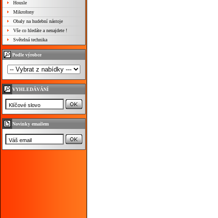
Housle
Mikrofony
Obaly na hudební nástoje
Vše co hledáte a nenajdete !
Světelná technika
Podle výrobce
VYHLEDÁVÁNÍ
Novinky emailem