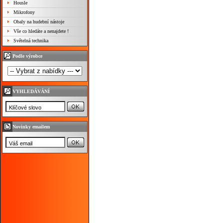
Housle
Mikrofony
Obaly na hudební nástoje
Vše co hledáte a nenajdete !
Světelná technika
Podle výrobce
VYHLEDÁVÁNÍ
Novinky emailem