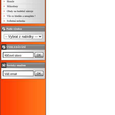
Housle
Mikrofony
Obaly na hudební nástoje
Vše co hledáte a nenajdete !
Světelná technika
Podle výrobce
VYHLEDÁVÁNÍ
Novinky emailem