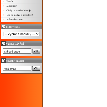
Housle
Mikrofony
Obaly na hudební nástoje
Vše co hledáte a nenajdete !
Světelná technika
Podle výrobce
VYHLEDÁVÁNÍ
Novinky emailem