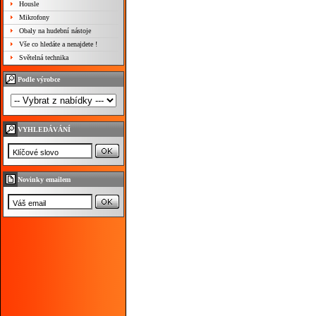
Housle
Mikrofony
Obaly na hudební nástoje
Vše co hledáte a nenajdete !
Světelná technika
Podle výrobce
VYHLEDÁVÁNÍ
Novinky emailem