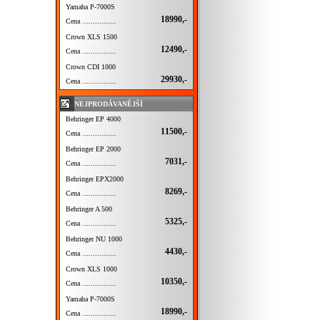
Yamaha P-7000S
18990,-
Cena ................
Crown XLS 1500
12490,-
Cena ................
Crown CDI 1000
29930,-
Cena ................
NEJPRODÁVANĚJŠÍ
Behringer EP 4000
11500,-
Cena ................
Behringer EP 2000
7031,-
Cena ................
Behringer EPX2000
8269,-
Cena ................
Behringer A 500
5325,-
Cena ................
Behringer NU 1000
4430,-
Cena ................
Crown XLS 1000
10350,-
Cena ................
Yamaha P-7000S
18990,-
Cena ................