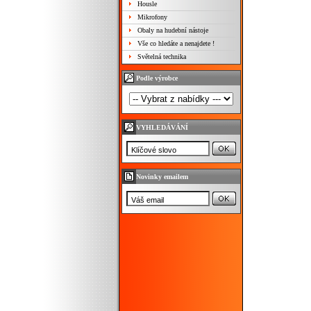
Housle
Mikrofony
Obaly na hudební nástoje
Vše co hledáte a nenajdete !
Světelná technika
Podle výrobce
VYHLEDÁVÁNÍ
Novinky emailem