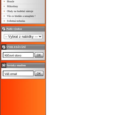
Housle
Mikrofony
Obaly na hudební nástoje
Vše co hledáte a nenajdete !
Světelná technika
Podle výrobce
VYHLEDÁVÁNÍ
Novinky emailem