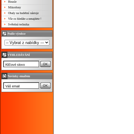
Housle
Mikrofony
Obaly na hudební nástoje
Vše co hledáte a nenajdete !
Světelná technika
Podle výrobce
VYHLEDÁVÁNÍ
Novinky emailem