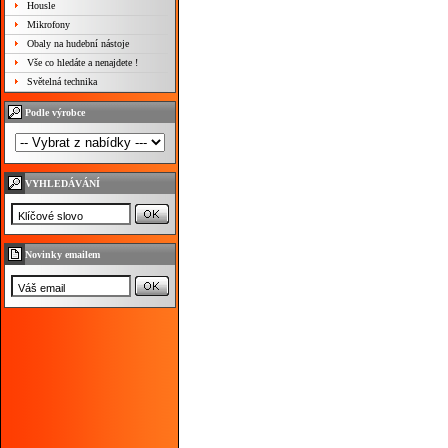
Housle
Mikrofony
Obaly na hudební nástoje
Vše co hledáte a nenajdete !
Světelná technika
Podle výrobce
VYHLEDÁVÁNÍ
Novinky emailem